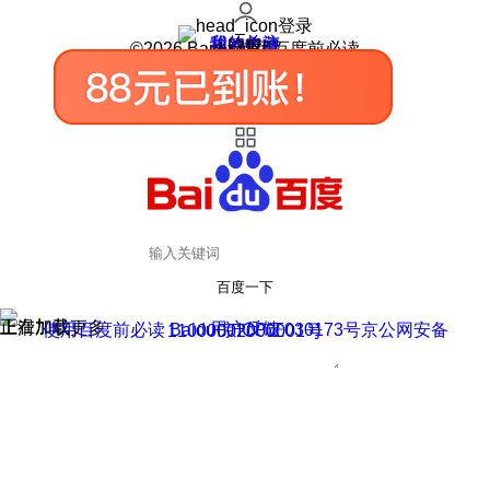
登录
我的关注
我的收藏
皮肤中心
用户反馈
设置
©2026 Baidu 使用百度前必读
百度一下
正在加载
上滑加载更多
用户反馈
使用百度前必读 Baidu 京ICP证030173号
京公网安备11000002000001号