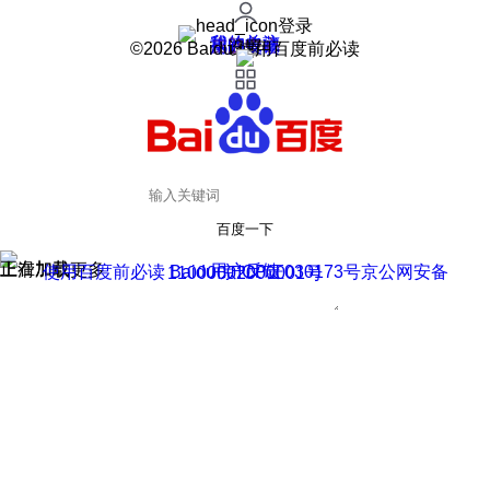
登录
我的关注
我的收藏
皮肤中心
用户反馈
设置
©2026 Baidu 使用百度前必读
百度一下
正在加载
上滑加载更多
用户反馈
使用百度前必读 Baidu 京ICP证030173号
京公网安备11000002000001号