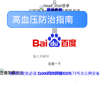
登录
我的关注
我的收藏
皮肤中心
用户反馈
设置
©2026 Baidu 使用百度前必读
百度一下
正在加载
上滑加载更多
用户反馈
使用百度前必读 Baidu 京ICP证030173号
京公网安备11000002000001号